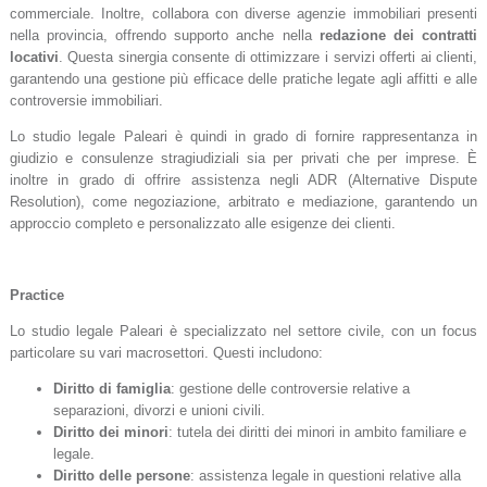
commerciale. Inoltre, collabora con diverse agenzie immobiliari presenti
nella provincia, offrendo supporto anche nella
redazione dei contratti
locativi
. Questa sinergia consente di ottimizzare i servizi offerti ai clienti,
garantendo una gestione più efficace delle pratiche legate agli affitti e alle
controversie immobiliari.
Lo studio legale Paleari è quindi in grado di fornire rappresentanza in
giudizio e consulenze stragiudiziali sia per privati che per imprese. È
inoltre in grado di offrire assistenza negli ADR (Alternative Dispute
Resolution), come negoziazione, arbitrato e mediazione, garantendo un
approccio completo e personalizzato alle esigenze dei clienti.
Practice
Lo studio legale Paleari è specializzato nel settore civile, con un focus
particolare su vari macrosettori. Questi includono:
Diritto di famiglia
: gestione delle controversie relative a
separazioni, divorzi e unioni civili.
Diritto dei minori
: tutela dei diritti dei minori in ambito familiare e
legale.
Diritto delle persone
: assistenza legale in questioni relative alla